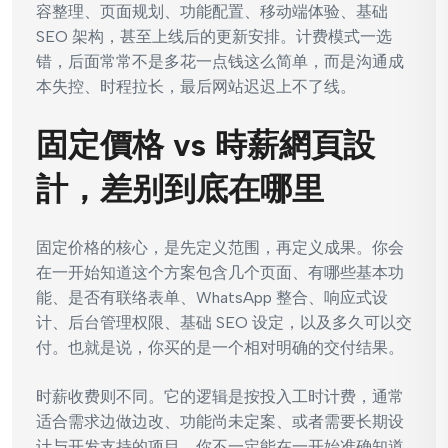
容整理、页面规划、功能配置、移动端体验、基础
SEO 架构，甚至上线后的更新安排。计费模式一选
错，后面常常不是多花一点钱这么简单，而是沟通成
本失控、时程拉长，最后网站迟迟上不了线。
固定價格 vs 時薪網頁設
計，差别到底在哪里
固定价格的核心，是先定义范围，再定义成果。你会
在一开始知道这个方案包含几个页面、有哪些基本功
能、是否有联络表单、WhatsApp 整合、响应式设
计、后台管理权限、基础 SEO 设定，以及多久可以交
付。也就是说，你买的是一个相对明确的交付结果。
时薪收费则不同。它的逻辑是按投入工时计费，通常
适合需求边做边改、功能尚未定案、或者需要长期设
计与开发支持的项目。你不一定能在一开始准确知道