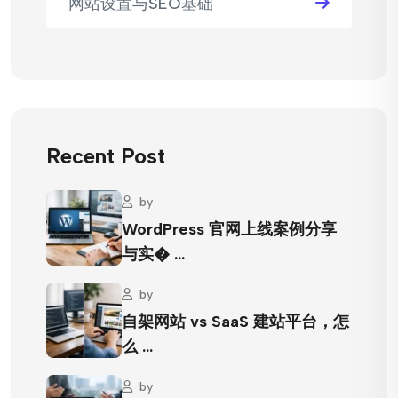
网站设置与SEO基础
Recent Post
by
WordPress 官网上线案例分享
与实� …
by
自架网站 vs SaaS 建站平台，怎
么 …
by