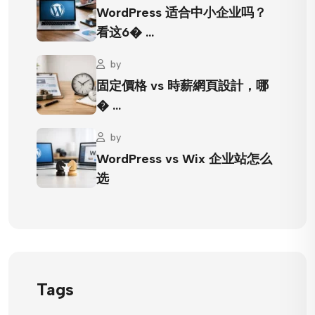
WordPress 适合中小企业吗？
看这6� …
by
固定價格 vs 時薪網頁設計，哪
� …
by
WordPress vs Wix 企业站怎么
选
Tags