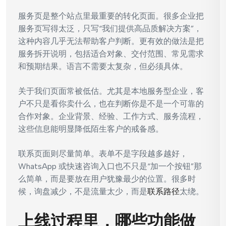
服务页是整个站点里最重要的转化页面。很多企业把
服务页写得太泛，只写“我们提供高品质解决方案”，
这种内容几乎无法帮助客户判断。更有效的做法是把
服务拆开说明，包括适合对象、交付范围、常见需求
和预期结果。语言不需要太复杂，但必须具体。
关于我们页面常被低估。尤其是本地服务型企业，客
户不只是看你卖什么，也在判断你是不是一个可靠的
合作对象。企业背景、经验、工作方式、服务流程，
这些信息能明显降低陌生客户的戒备感。
联系页面则尽量简单。表单不是字段越多越好，
WhatsApp 或快速咨询入口也不只是“加一个按钮”那
么简单，而是要放在用户犹豫最少的位置。很多时
候，询盘减少，不是流量太少，而是
联系路径
太绕。
上线过程里，哪些功能做