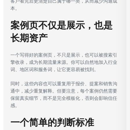
客户看完后更清楚自己属于哪一类，从而减少沟通成
本。
案例页不仅是展示，也是
长期资产
一个写得好的案例页，不只是展示，也可以被搜索引
擎收录，成为长期流量来源。你可以自然地加入行业
词、地区词和服务词，让它更容易被找到。
同时，这些内容也可以重复用于报价、提案和销售沟
通中，减少重复解释。但要注意，每个案例仍然需要
保留真实细节，而不是完全模板化，否则会影响信任
感。
一个简单的判断标准